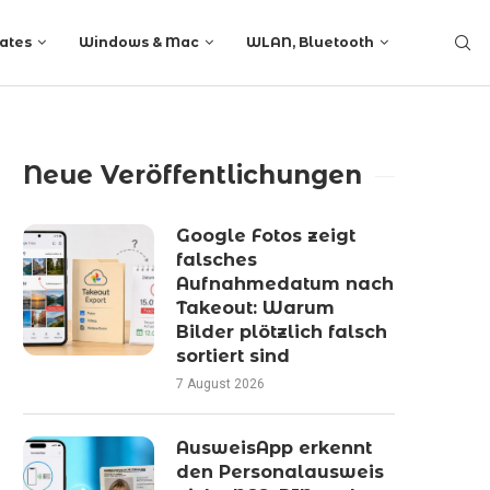
ates
Windows & Mac
WLAN, Bluetooth
Neue Veröffentlichungen
Google Fotos zeigt
falsches
Aufnahmedatum nach
Takeout: Warum
Bilder plötzlich falsch
sortiert sind
7 August 2026
AusweisApp erkennt
den Personalausweis