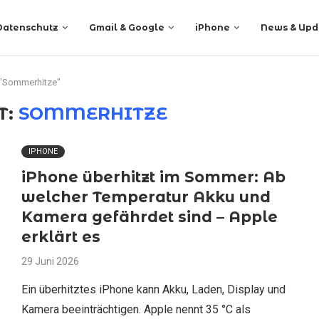
Datenschutz
Gmail & Google
iPhone
News & Upd
 "Sommerhitze"
T:
SOMMERHITZE
IPHONE
iPhone überhitzt im Sommer: Ab
welcher Temperatur Akku und
Kamera gefährdet sind – Apple
erklärt es
29 Juni 2026
Ein überhitztes iPhone kann Akku, Laden, Display und
Kamera beeinträchtigen. Apple nennt 35 °C als