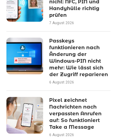
nicht: NFC, PIN und
Handyhülle richtig
prüfen
7 August 2026
Passkeys
funktionieren nach
Änderung der
Windows-PIN nicht
mehr: Wie lässt sich
der Zugriff reparieren
6 August 2026
Pixel zeichnet
Nachrichten nach
verpassten Anrufen
auf: So funktioniert
Take a Message
6 August 2026