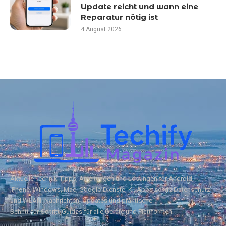
Update reicht und wann eine
Reparatur nötig ist
4 August 2026
Aktuelle Technik‑Tipps, Anleitungen und Lösungen für Android,
iPhone, Windows, Mac, Google‑Dienste, KI, Apps sowie Datenschutz
und WLAN. Nachrichten, Updates und praktische
Schritt‑für‑Schritt‑Guides für alle Geräte und Plattformen.