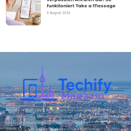
funktioniert Take a Message
6 August 2026
Aktuelle Technik‑Tipps, Anleitungen und Lösungen für Android,
iPhone, Windows, Mac, Google‑Dienste, KI, Apps sowie Datenschutz
und WLAN. Nachrichten, Updates und praktische
Schritt‑für‑Schritt‑Guides für alle Geräte und Plattformen.