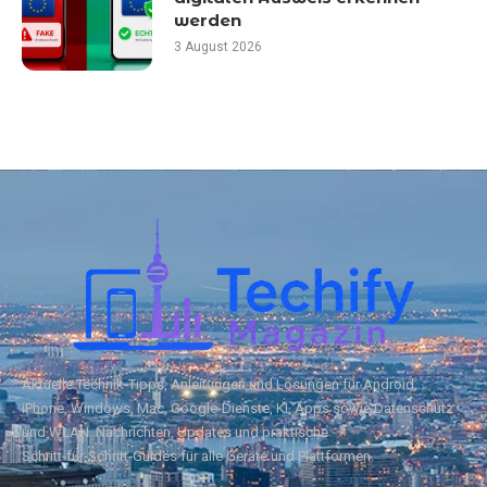
werden
3 August 2026
Aktuelle Technik‑Tipps, Anleitungen und Lösungen für Android,
iPhone, Windows, Mac, Google‑Dienste, KI, Apps sowie Datenschutz
und WLAN. Nachrichten, Updates und praktische
Schritt‑für‑Schritt‑Guides für alle Geräte und Plattformen.