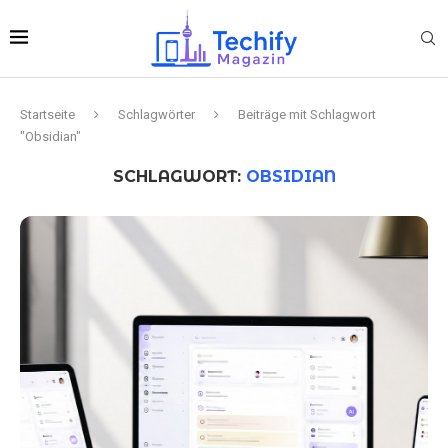
Startseite
Schlagwörter
Beiträge mit Schlagwort
"Obsidian"
SCHLAGWORT:
OBSIDIAN