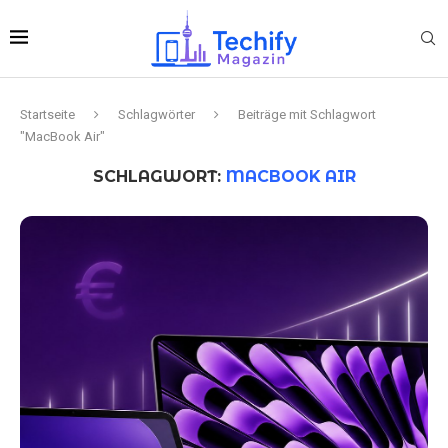
Startseite
Schlagwörter
Beiträge mit Schlagwort
"MacBook Air"
SCHLAGWORT:
MACBOOK AIR