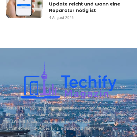
Update reicht und wann eine
Reparatur nötig ist
4 August 2026
Aktuelle Technik‑Tipps, Anleitungen und Lösungen für Android,
iPhone, Windows, Mac, Google‑Dienste, KI, Apps sowie Datenschutz
und WLAN. Nachrichten, Updates und praktische
Schritt‑für‑Schritt‑Guides für alle Geräte und Plattformen.