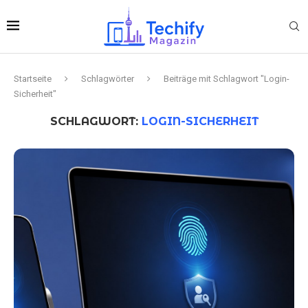
Startseite
Schlagwörter
Beiträge mit Schlagwort "Login-
Sicherheit"
SCHLAGWORT:
LOGIN-SICHERHEIT