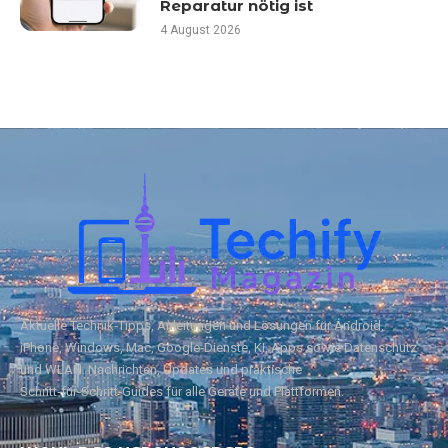
Reparatur nötig ist
4 August 2026
Aktuelle Technik‑Tipps, Anleitungen und Lösungen für Android,
iPhone, Windows, Mac, Google‑Dienste, KI, Apps sowie Datenschutz
und WLAN. Nachrichten, Updates und praktische
Schritt‑für‑Schritt‑Guides für alle Geräte und Plattformen.