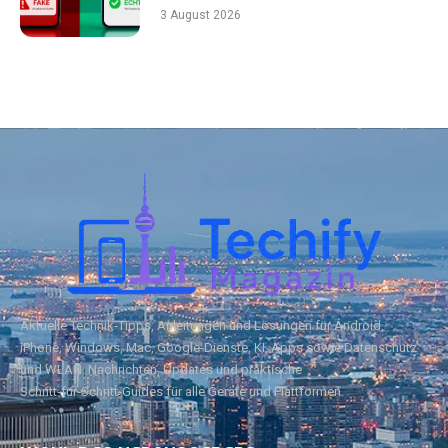
3 August 2026
Aktuelle Technik‑Tipps, Anleitungen und Lösungen für Android,
iPhone, Windows, Mac, Google‑Dienste, KI, Apps sowie Datenschutz
und WLAN. Nachrichten, Updates und praktische
Schritt‑für‑Schritt‑Guides für alle Geräte und Plattformen.