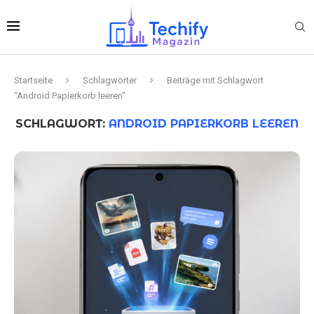
Startseite
Schlagwörter
Beiträge mit Schlagwort
"Android Papierkorb leeren"
SCHLAGWORT:
ANDROID PAPIERKORB LEEREN