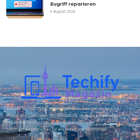
Zugriff reparieren
6 August 2026
Aktuelle Technik‑Tipps, Anleitungen und Lösungen für Android,
iPhone, Windows, Mac, Google‑Dienste, KI, Apps sowie Datenschutz
und WLAN. Nachrichten, Updates und praktische
Schritt‑für‑Schritt‑Guides für alle Geräte und Plattformen.